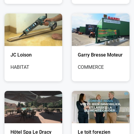
JC Loison
Garry Bresse Moteur
HABITAT
COMMERCE
Hôtel Spa Le Dracy
Le toit forezien