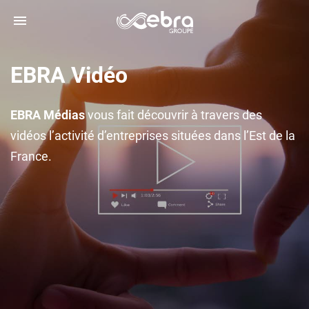
EBRA Vidéo
EBRA Médias
vous fait découvrir à travers des
vidéos l’activité d’entreprises situées dans l’Est de la
France.