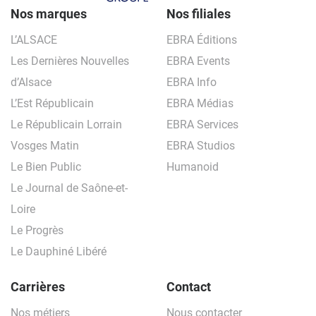
Nos marques
Nos filiales
L’ALSACE
EBRA Éditions
Les Dernières Nouvelles
EBRA Events
d’Alsace
EBRA Info
L’Est Républicain
EBRA Médias
Le Républicain Lorrain
EBRA Services
Vosges Matin
EBRA Studios
Le Bien Public
Humanoid
Le Journal de Saône-et-
Loire
Le Progrès
Le Dauphiné Libéré
Carrières
Contact
Nos métiers
Nous contacter