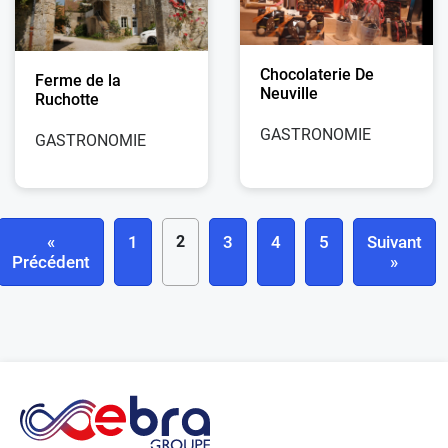
Chocolaterie De
Ferme de la
Neuville
Ruchotte
GASTRONOMIE
GASTRONOMIE
«
1
2
3
4
5
Suivant
Précédent
»