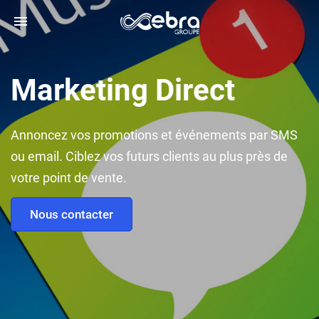
Marketing Direct
Annoncez vos promotions et événements par SMS
ou email. Ciblez vos futurs clients au plus près de
votre point de vente.
Nous contacter