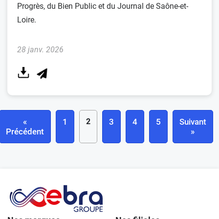
Progrès, du Bien Public et du Journal de Saône-et-
Loire.
28 janv. 2026
«
1
2
3
4
5
Suivant
Précédent
»