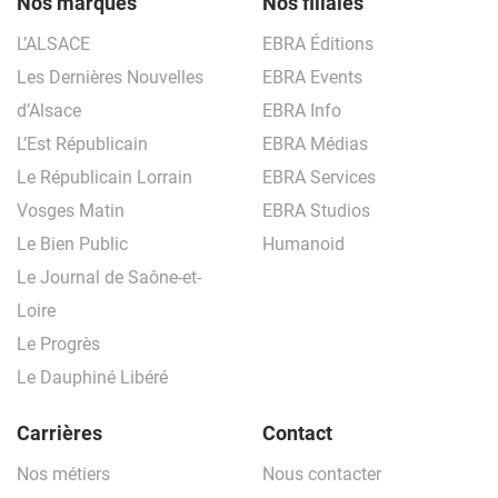
Nos marques
Nos filiales
L’ALSACE
EBRA Éditions
Les Dernières Nouvelles
EBRA Events
d’Alsace
EBRA Info
L’Est Républicain
EBRA Médias
Le Républicain Lorrain
EBRA Services
Vosges Matin
EBRA Studios
Le Bien Public
Humanoid
Le Journal de Saône-et-
Loire
Le Progrès
Le Dauphiné Libéré
Carrières
Contact
Nos métiers
Nous contacter