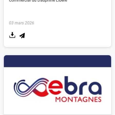
Commercial du Dauphiné Libéré
03 mars 2026