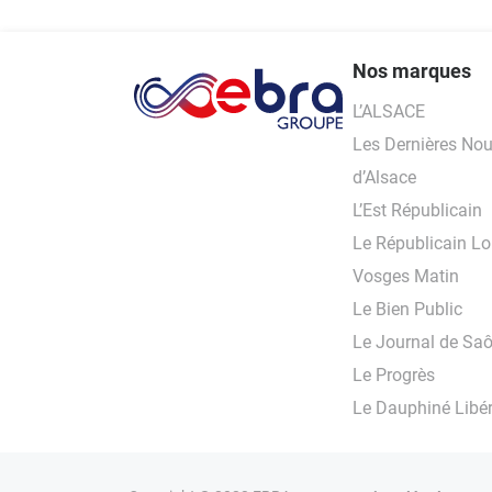
Nos marques
L’ALSACE
Les Dernières Nou
d’Alsace
L’Est Républicain
Le Républicain Lo
Vosges Matin
Le Bien Public
Le Journal de Saô
Le Progrès
Le Dauphiné Libé