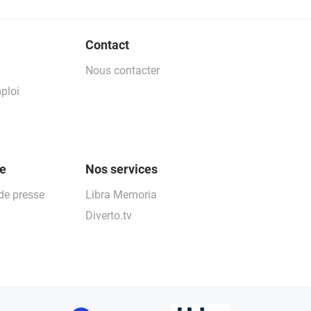
Contact
Nous contacter
ploi
se
Nos services
e presse
Libra Memoria
Diverto.tv