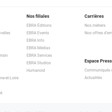
Nos filiales
Carrières
EBRA Éditions
Nos métiers
velles
EBRA Events
Nos offres d’em
EBRA Info
EBRA Médias
rrain
EBRA Services
Espace Pres
EBRA Studios
Communiqués d
Humanoid
Actualités
ne-et-Loire
ré