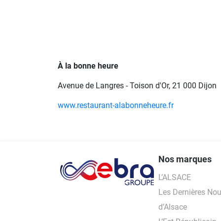
À la bonne heure
Avenue de Langres - Toison d'Or, 21 000 Dijon
www.restaurant-alabonneheure.fr
Nos marques
L’ALSACE
Les Dernières Nou
d’Alsace