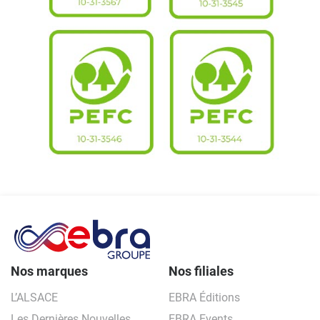
Nos marques
Nos filiales
L’ALSACE
EBRA Éditions
Les Dernières Nouvelles
EBRA Events