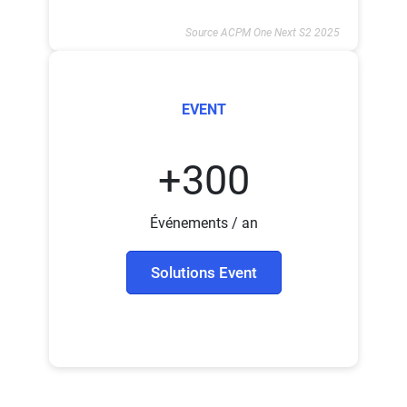
Source ACPM One Next S2 2025
EVENT
+300
Événements / an
Solutions Event