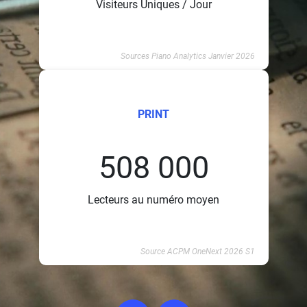
Visiteurs Uniques / Jour
Sources Piano Analytics Janvier 2026
PRINT
508 000
Lecteurs au numéro moyen
Source ACPM OneNext 2026 S1