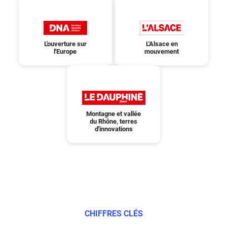
L'ouverture sur
L'Alsace en
l'Europe
mouvement
Montagne et vallée
du Rhône, terres
d'innovations
CHIFFRES CLÉS