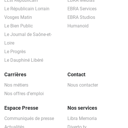
L’Est Républicain
EBRA Médias
Le Républicain Lorrain
EBRA Services
Vosges Matin
EBRA Studios
Le Bien Public
Humanoid
Le Journal de Saône-et-
Loire
Le Progrès
Le Dauphiné Libéré
Carrières
Contact
Nos métiers
Nous contacter
Nos offres d’emploi
Espace Presse
Nos services
Communiqués de presse
Libra Memoria
Actualités
Diverto.tv